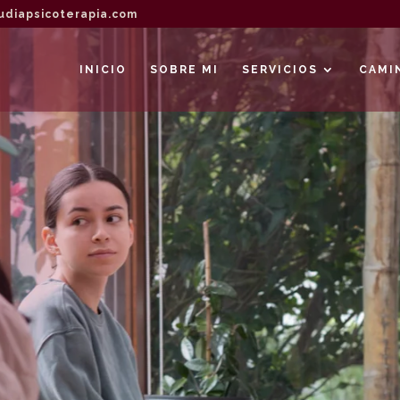
udiapsicoterapia.com
INICIO
SOBRE MI
SERVICIOS
CAMI